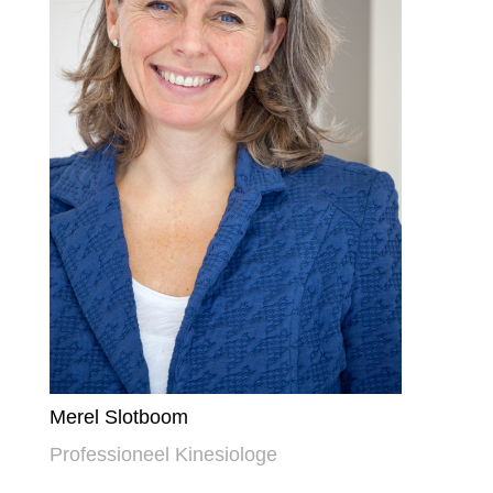
Merel Slotboom
Professioneel Kinesiologe