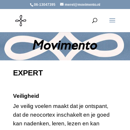
06-13047395
merel@movimento.nl
EXPERT
Veiligheid
Je veilig voelen maakt dat je ontspant,
dat de neocortex inschakelt en je goed
kan nadenken, leren, lezen en kan