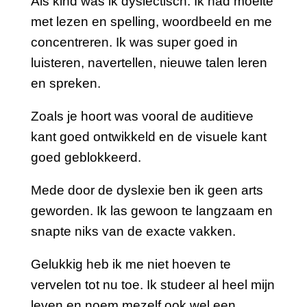
Als kind was ik dyslectisch. Ik had moeite
met lezen en spelling, woordbeeld en me
concentreren. Ik was super goed in
luisteren, navertellen, nieuwe talen leren
en spreken.
Zoals je hoort was vooral de auditieve
kant goed ontwikkeld en de visuele kant
goed geblokkeerd.
Mede door de dyslexie ben ik geen arts
geworden. Ik las gewoon te langzaam en
snapte niks van de exacte vakken.
Gelukkig heb ik me niet hoeven te
vervelen tot nu toe. Ik studeer al heel mijn
leven en noem mezelf ook wel een