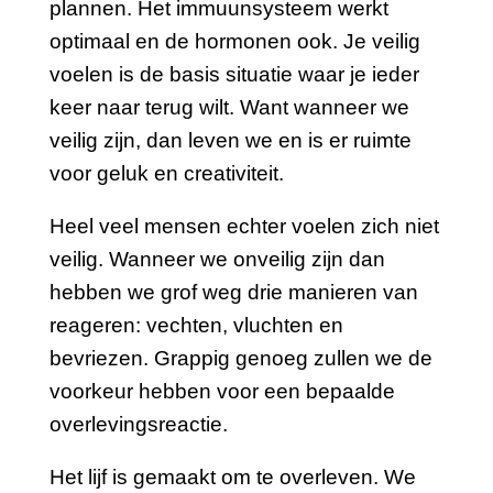
plannen. Het immuunsysteem werkt
optimaal en de hormonen ook. Je veilig
voelen is de basis situatie waar je ieder
keer naar terug wilt. Want wanneer we
veilig zijn, dan leven we en is er ruimte
voor geluk en creativiteit.
Heel veel mensen echter voelen zich niet
veilig. Wanneer we onveilig zijn dan
hebben we grof weg drie manieren van
reageren: vechten, vluchten en
bevriezen. Grappig genoeg zullen we de
voorkeur hebben voor een bepaalde
overlevingsreactie.
Het lijf is gemaakt om te overleven. We