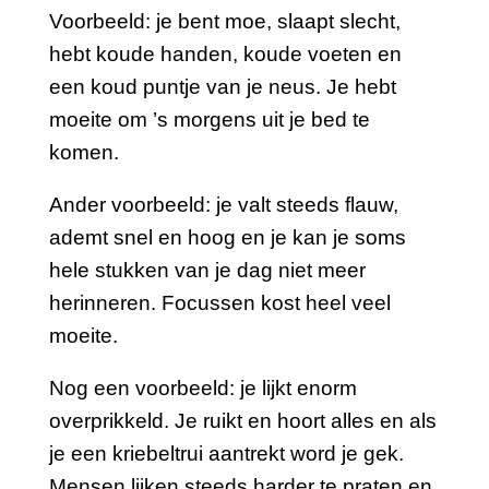
Voorbeeld: je bent moe, slaapt slecht,
hebt koude handen, koude voeten en
een koud puntje van je neus. Je hebt
moeite om ’s morgens uit je bed te
komen.
Ander voorbeeld: je valt steeds flauw,
ademt snel en hoog en je kan je soms
hele stukken van je dag niet meer
herinneren. Focussen kost heel veel
moeite.
Nog een voorbeeld: je lijkt enorm
overprikkeld. Je ruikt en hoort alles en als
je een kriebeltrui aantrekt word je gek.
Mensen lijken steeds harder te praten en