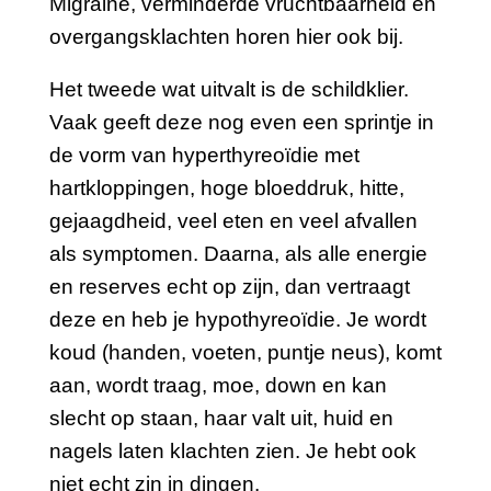
Migraine, verminderde vruchtbaarheid en
overgangsklachten horen hier ook bij.
Het tweede wat uitvalt is de schildklier.
Vaak geeft deze nog even een sprintje in
de vorm van hyperthyreoïdie met
hartkloppingen, hoge bloeddruk, hitte,
gejaagdheid, veel eten en veel afvallen
als symptomen. Daarna, als alle energie
en reserves echt op zijn, dan vertraagt
deze en heb je hypothyreoïdie. Je wordt
koud (handen, voeten, puntje neus), komt
aan, wordt traag, moe, down en kan
slecht op staan,
haar valt uit, huid en
nagels laten klachten zien
. Je hebt ook
niet echt zin in dingen.