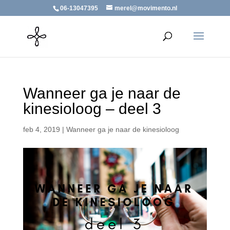
06-13047395
merel@movimento.nl
Wanneer ga je naar de
kinesioloog – deel 3
feb 4, 2019
|
Wanneer ga je naar de kinesioloog