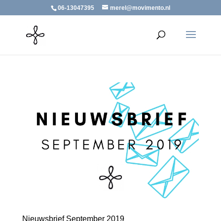
06-13047395
merel@movimento.nl
Nieuwsbrief September 2019