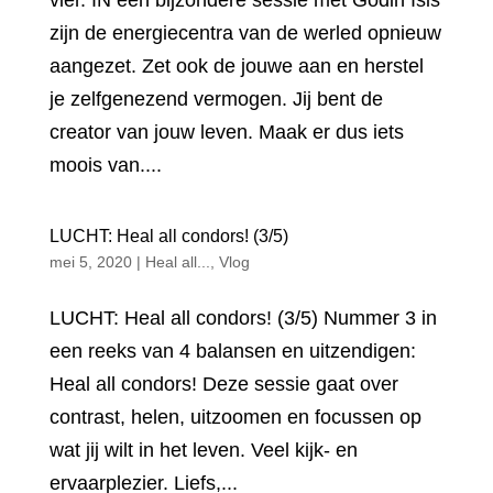
vier. IN een bijzondere sessie met Godin Isis
zijn de energiecentra van de werled opnieuw
aangezet. Zet ook de jouwe aan en herstel
je zelfgenezend vermogen. Jij bent de
creator van jouw leven. Maak er dus iets
moois van....
LUCHT: Heal all condors! (3/5)
mei 5, 2020
|
Heal all...
,
Vlog
LUCHT: Heal all condors! (3/5) Nummer 3 in
een reeks van 4 balansen en uitzendigen:
Heal all condors! Deze sessie gaat over
contrast, helen, uitzoomen en focussen op
wat jij wilt in het leven. Veel kijk- en
ervaarplezier. Liefs,...