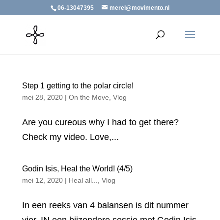
06-13047395
merel@movimento.nl
Step 1 getting to the polar circle!
mei 28, 2020
|
On the Move
,
Vlog
Are you cureous why I had to get there?
Check my video. Love,...
Godin Isis, Heal the World! (4/5)
mei 12, 2020
|
Heal all...
,
Vlog
In een reeks van 4 balansen is dit nummer