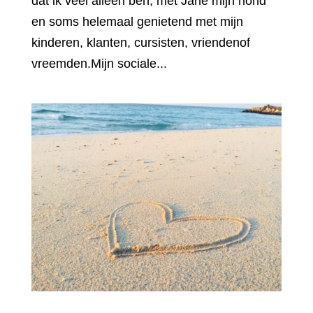
dat ik veel alleen ben, met Jane mijn hond
en soms helemaal genietend met mijn
kinderen, klanten, cursisten, vriendenof
vreemden.Mijn sociale...