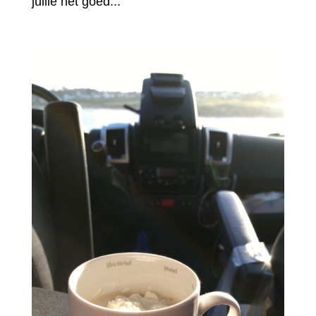
jullie het goed...