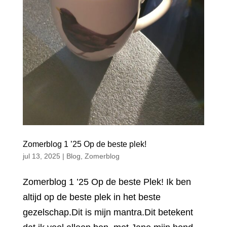
Zomerblog 1 ’25 Op de beste plek!
jul 13, 2025
|
Blog
,
Zomerblog
Zomerblog 1 ’25 Op de beste Plek! Ik ben
altijd op de beste plek in het beste
gezelschap.Dit is mijn mantra.Dit betekent