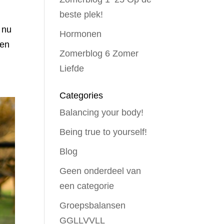
beste plek!
 nu
Hormonen
ven
Zomerblog 6 Zomer
Liefde
Categories
Balancing your body!
Being true to yourself!
Blog
Geen onderdeel van
een categorie
Groepsbalansen
GGLLVVLL