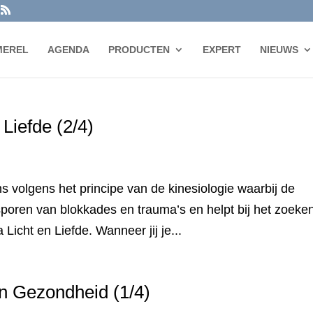
MEREL
AGENDA
PRODUCTEN
EXPERT
NIEUWS
Liefde (2/4)
 volgens het principe van de kinesiologie waarbij de
opsporen van blokkades en trauma’s en helpt bij het zoeke
Licht en Liefde. Wanneer jij je...
n Gezondheid (1/4)