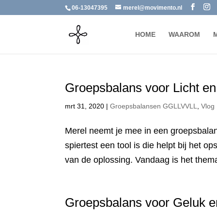
06-13047395
merel@movimento.nl
HOME
WAAROM
Groepsbalans voor Licht en 
mrt 31, 2020
|
Groepsbalansen GGLLVVLL
,
Vlog
Merel neemt je mee in een groepsbalans
spiertest een tool is die helpt bij het 
van de oplossing. Vandaag is het thema 
Groepsbalans voor Geluk e