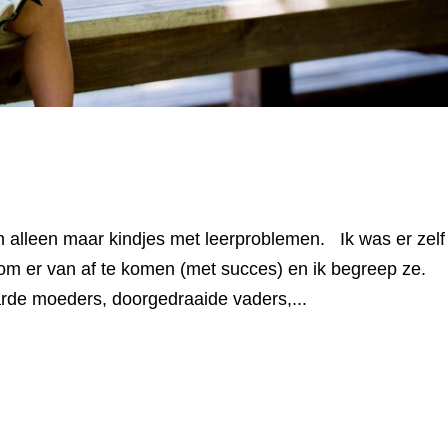
in alleen maar kindjes met leerproblemen. Ik was er zelf
om er van af te komen (met succes) en ik begreep ze.
de moeders, doorgedraaide vaders,...