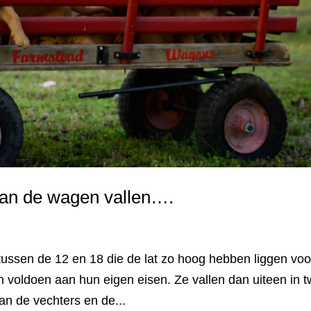
van de wagen vallen….
tussen de 12 en 18 die de lat zo hoog hebben liggen voo
en voldoen aan hun eigen eisen. Ze vallen dan uiteen in 
an de vechters en de...