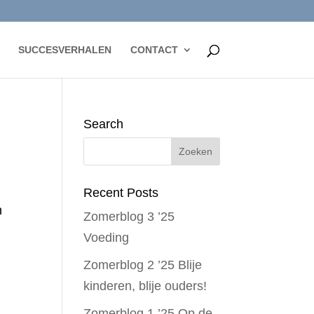
SUCCESVERHALEN
CONTACT
Search
Recent Posts
n
Zomerblog 3 ’25
Voeding
Zomerblog 2 ’25 Blije
kinderen, blije ouders!
Zomerblog 1 ’25 Op de