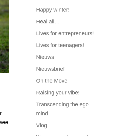
Happy winter!
Heal all…
Lives for entrepreneurs!
Lives for teenagers!
Nieuws
Nieuwsbrief
On the Move
Raising your vibe!
Transcending the ego-
r
mind
twee
Vlog