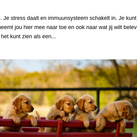
 je. Je stress daalt en immuunsysteem schakelt in. Je kunt
emt jou hier mee naar toe en ook naar wat jij wilt bele
het kunt zien als een...