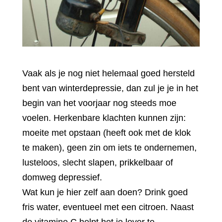
Vaak als je nog niet helemaal goed hersteld
bent van winterdepressie, dan zul je je in het
begin van het voorjaar nog steeds moe
voelen. Herkenbare klachten kunnen zijn:
moeite met opstaan (heeft ook met de klok
te maken), geen zin om iets te ondernemen,
lusteloos, slecht slapen, prikkelbaar of
domweg depressief.
Wat kun je hier zelf aan doen? Drink goed
fris water, eventueel met een citroen. Naast
de vitamine C helpt het je lever te