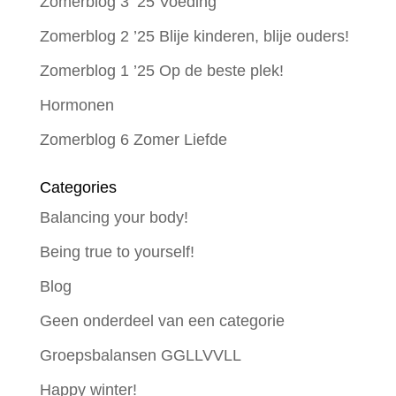
Zomerblog 3 ’25 Voeding
Zomerblog 2 ’25 Blije kinderen, blije ouders!
Zomerblog 1 ’25 Op de beste plek!
Hormonen
Zomerblog 6 Zomer Liefde
Categories
Balancing your body!
Being true to yourself!
Blog
Geen onderdeel van een categorie
Groepsbalansen GGLLVVLL
Happy winter!