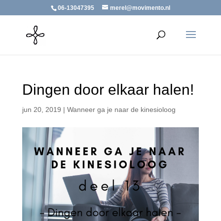
06-13047395
merel@movimento.nl
Dingen door elkaar halen!
jun 20, 2019
|
Wanneer ga je naar de kinesioloog