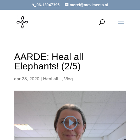
06-13047395
merel@movimento.nl
AARDE: Heal all
Elephants! (2/5)
apr 28, 2020
|
Heal all...
,
Vlog