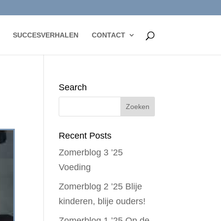
SUCCESVERHALEN
CONTACT
Search
Recent Posts
Zomerblog 3 ’25
Voeding
Zomerblog 2 ’25 Blije
kinderen, blije ouders!
Zomerblog 1 ’25 Op de