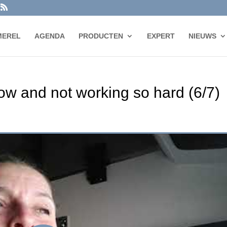
MEREL
AGENDA
PRODUCTEN
EXPERT
NIEUWS
flow and not working so hard (6/7)