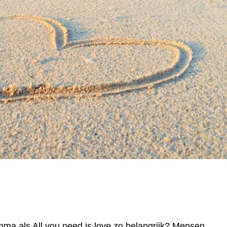
a als All you need is love zo belangrijk? Mensen