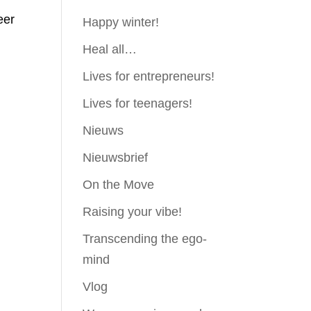
eer
Happy winter!
Heal all…
Lives for entrepreneurs!
Lives for teenagers!
Nieuws
Nieuwsbrief
On the Move
Raising your vibe!
Transcending the ego-
mind
Vlog