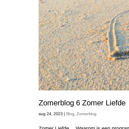
Zomerblog 6 Zomer Liefde
aug 24, 2023
|
Blog
,
Zomerblog
Zomer Liefde… Waarom is een programm