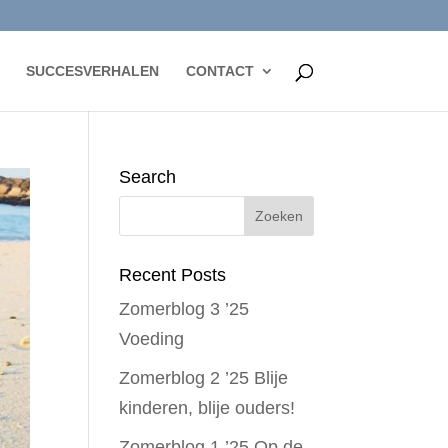
SUCCESVERHALEN
CONTACT
Search
Recent Posts
Zomerblog 3 ’25
Voeding
Zomerblog 2 ’25 Blije
kinderen, blije ouders!
Zomerblog 1 ’25 Op de