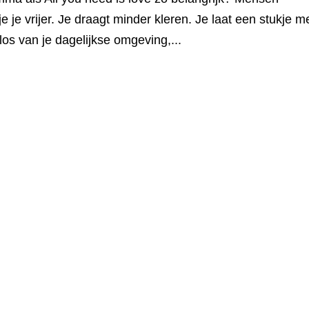
e je vrijer. Je draagt minder kleren. Je laat een stukje m
los van je dagelijkse omgeving,...