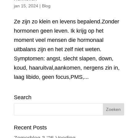
jan 15, 2024
|
Blog
Ze zijn zo klein en levens bepalend.Zonder
hormonen geen leven. Ik krijg op het
moment veel mensen die hormonaal
uitbalans zijn en het zelf niet weten.
Symptomen: angst, slecht slapen, down,
koud, haaruitval,aankomen, nergens zin in,
laag libido, geen focus,PMS,...
Search
Recent Posts
Zomerblog 3 ’25 Voeding