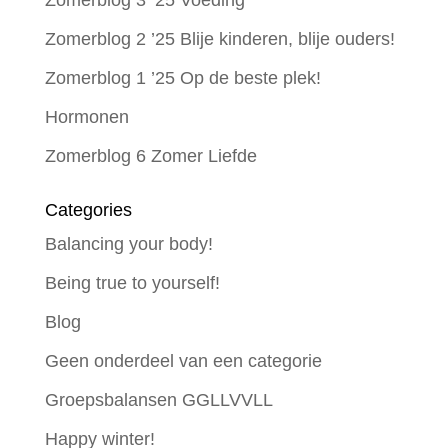
Zomerblog 2 ’25 Blije kinderen, blije ouders!
Zomerblog 1 ’25 Op de beste plek!
Hormonen
Zomerblog 6 Zomer Liefde
Categories
Balancing your body!
Being true to yourself!
Blog
Geen onderdeel van een categorie
Groepsbalansen GGLLVVLL
Happy winter!