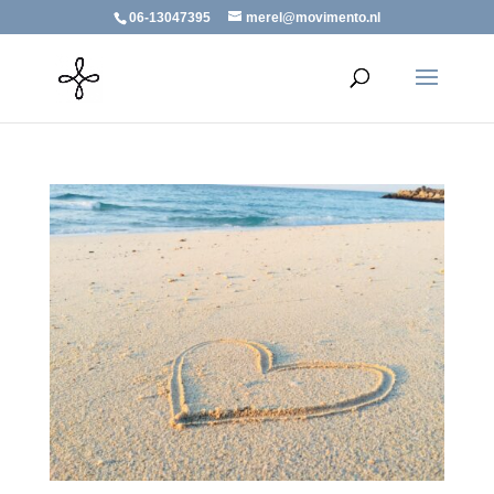
06-13047395
merel@movimento.nl