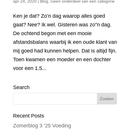
apr 24, 2020
|
Blog
,
Geen onderdeel van een categorie
Ken je dat? Zo’n dag waarop alles goed
gaat? Nee? Ik wel. Gisteren was zo”n dag.
De ochtend begon met een mooie
afstandsbalans waarbij ik een oude klant van
mij goed had kunnen helpen. Dat is altijd fijn.
Toen kwamen een moeder en een dochter
voor een 1,5...
Search
Recent Posts
Zomerblog 3 ’25 Voeding