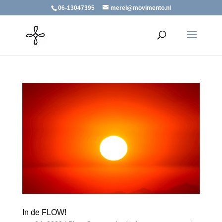
06-13047395
merel@movimento.nl
In de FLOW!